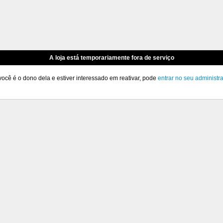
A loja está temporariamente fora de serviço
você é o dono dela e estiver interessado em reativar, pode
entrar no seu administr